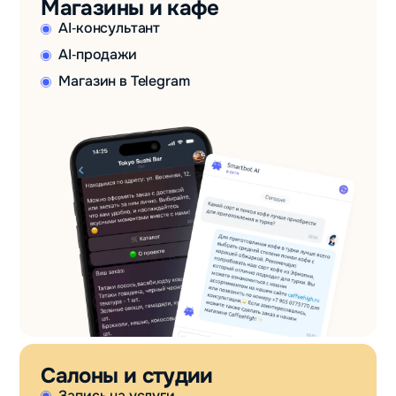
Магазины и кафе
AI‑консультант
AI‑продажи
Магазин в Telegram
Салоны и студии
Запись на услуги