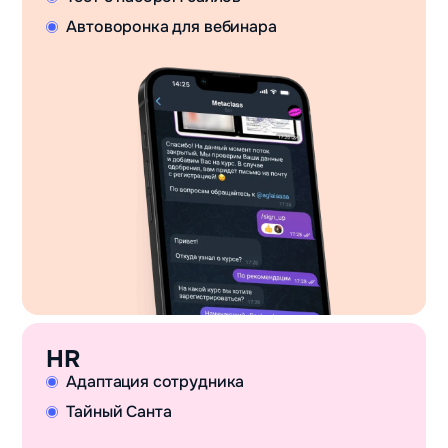
Автоворонка для вебинара
HR
Адаптация сотрудника
Тайный Санта