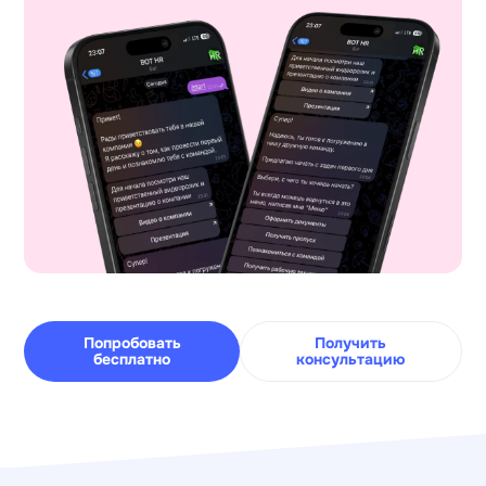
Попробовать
Получить
бесплатно
консультацию