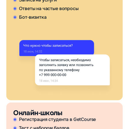
Ответы на частые вопросы
Бот‑визитка
Онлайн‑школы
Регистрация студента в GetCourse
Тест с набором баллов