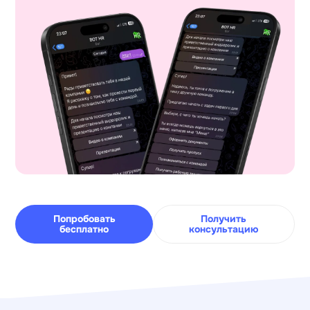
Попробовать
Получить
бесплатно
консультацию