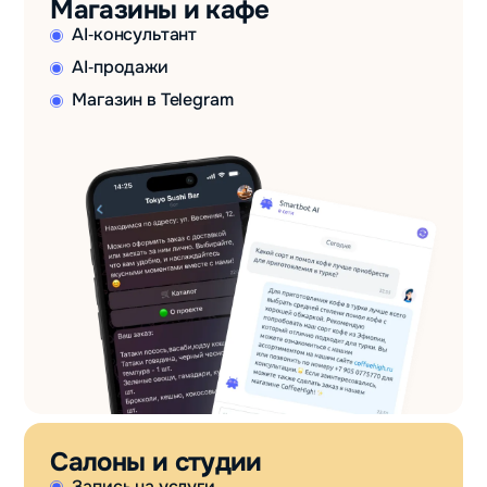
Магазины и кафе
AI‑консультант
AI‑продажи
Магазин в Telegram
Салоны и студии
Запись на услуги