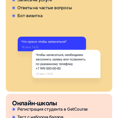
Ответы на частые вопросы
Бот‑визитка
Онлайн‑школы
Регистрация студента в GetCourse
Тест с набором баллов