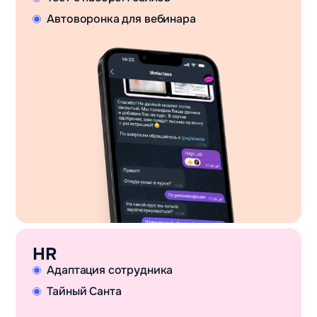
Автоворонка для вебинара
HR
Адаптация сотрудника
Тайный Санта