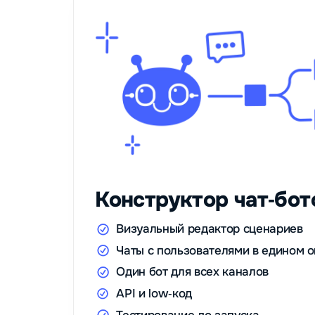
Конструктор чат‑бот
Визуальный редактор сценариев
Чаты с пользователями в едином о
Один бот для всех каналов
API и low‑код
Тестирование до запуска