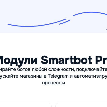
одули Smartbot P
ирайте ботов любой сложности, подключайте
ускайте магазины в Telegram и автоматизир
процессы