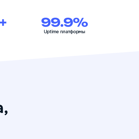
+
99.9%
Uptime платформы
,