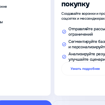
покупку
окне
Создавайте воронки и пр
соцсетях и мессенджерах
сы
Отправляйте рассы
ограничений
Сегментируйте баз
и персонализируй
Анализируйте резу
улучшайте сценар
Узнать подробнее