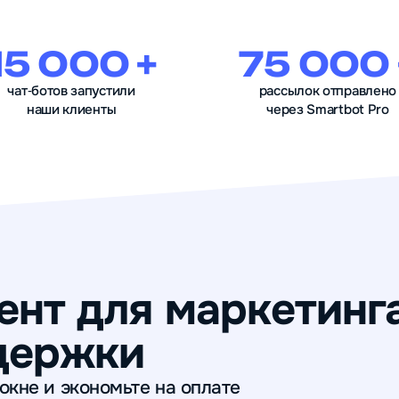
15 000 +
75 000 
чат‑ботов запустили
рассылок отправлено
наши клиенты
через Smartbot Pro
нт для маркетинга
держки
окне и экономьте на оплате