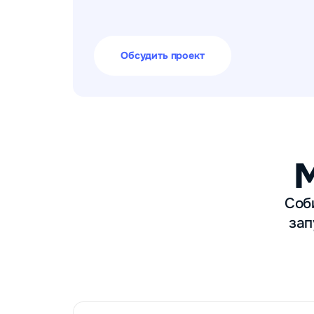
Обсудить проект
М
Соб
зап