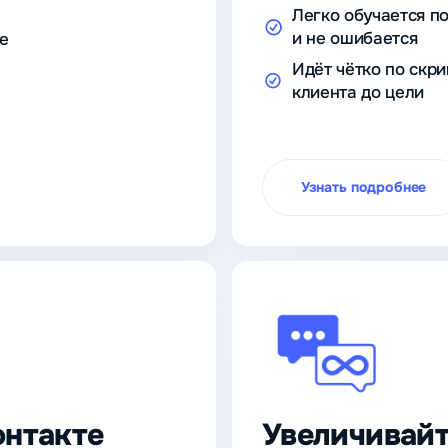
Легко обучается п
и не ошибается
те
Идёт чётко по скри
клиента до цели
Узнать подробнее
нтакте
Увеличивайт