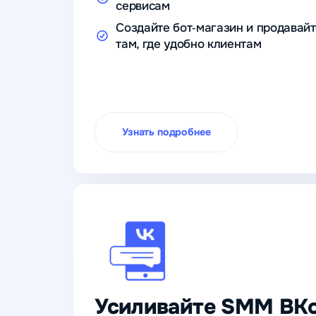
сервисам
Создайте бот‑магазин и продавай
там, где удобно клиентам
Узнать подробнее
Усиливайте SMM ВКо