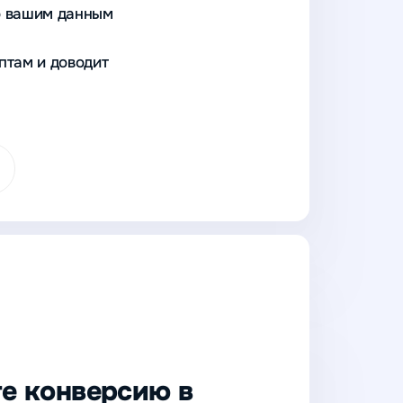
о вашим данным
птам и доводит
е конверсию в