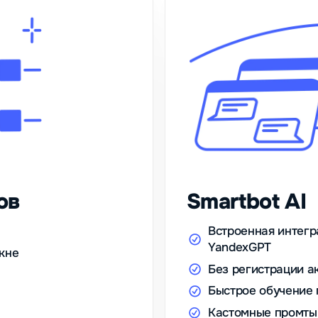
ов
Smartbot AI
Встроенная интегр
YandexGPT
кне
Без регистрации а
Быстрое обучение
Кастомные промты