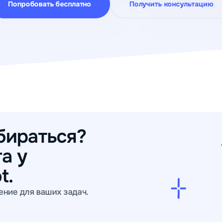
Попробовать бесплатно
Получить консультацию
бираться?
а у
t.
ение для ваших задач.