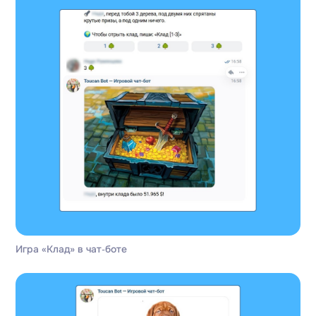
Игра «Клад» в чат‑боте