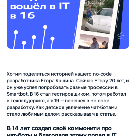
Хотим поделиться историей нашего no‑code
разработчика Егора Кашина.
Сейчас Егору 20 лет, и
он уже успел попробовать разные профессии в
Smartbot. В 16 стал тестировщиком, потом работал
в техподдержке, а в 19 — перешёл в no‑code
разработку. Как детское увлечение чат‑ботами
стало любимым делом, рассказываем в статье.
В 14 лет создал своё комьюнити про
чат‑боты и благодаря этому попал в IT