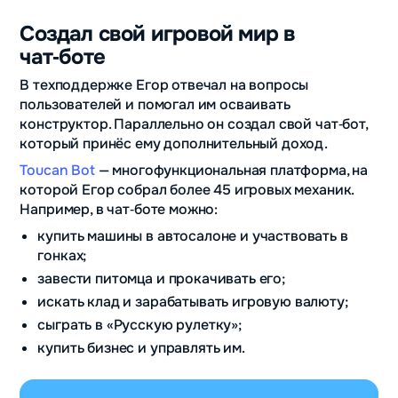
Создал свой игровой мир в
чат‑боте
В техподдержке Егор отвечал на вопросы
пользователей и помогал им осваивать
конструктор. Параллельно он создал свой чат‑бот,
который принёс ему дополнительный доход.
Toucan Bot
— многофункциональная платформа, на
которой Егор собрал более 45 игровых механик.
Например, в чат‑боте можно:
купить машины в автосалоне и участвовать в
гонках;
завести питомца и прокачивать его;
искать клад и зарабатывать игровую валюту;
сыграть в «Русскую рулетку»;
купить бизнес и управлять им.