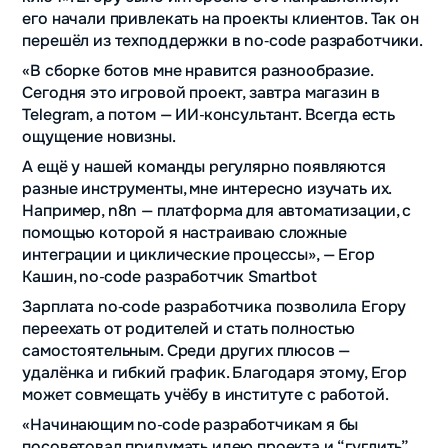
его начали привлекать на проекты клиентов. Так он
перешёл из техподдержки в no‑code разработчики.
«В сборке ботов мне нравится разнообразие.
Сегодня это игровой проект, завтра магазин в
Telegram, а потом — ИИ‑консультант. Всегда есть
ощущение новизны.
А ещё у нашей команды регулярно появляются
разные инструменты, мне интересно изучать их.
Например, n8n — платформа для автоматизации, с
помощью которой я настраиваю сложные
интеграции и циклические процессы», — Егор
Кашин, no‑code разработчик Smartbot
Зарплата no‑code разработчика позволила Егору
переехать от родителей и стать полностью
самостоятельным. Среди других плюсов —
удалёнка и гибкий график. Благодаря этому, Егор
может совмещать учёбу в институте с работой.
«Начинающим no‑code разработчикам я бы
посоветовал придумать идею проекта и “гуглить”,