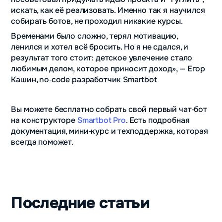
искать, как её реализовать. Именно так я научился
собирать ботов, не проходил никакие курсы.
Временами было сложно, терял мотивацию,
ленился и хотел всё бросить. Но я не сдался, и
результат того стоит: детское увлечение стало
любимым делом, которое приносит доход», — Егор
Кашин, no‑code разработчик Smartbot
Вы можете бесплатно собрать свой первый чат‑бот
на конструкторе
Smartbot Pro
. Есть подробная
документация, мини‑курс и техподдержка, которая
всегда поможет.
Последние статьи