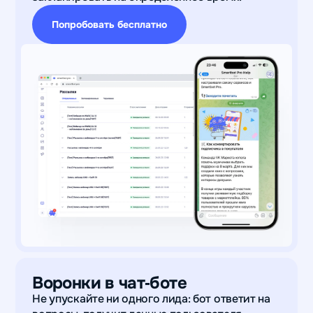
Попробовать бесплатно
Воронки в чат‑боте
Не упускайте ни одного лида: бот ответит на