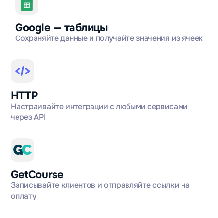
Google — таблицы
Сохраняйте данные и получайте значения из ячеек
HTTP
Настраивайте интеграции с любыми сервисами
через API
GetCourse
Записывайте клиентов и отправляйте ссылки на
оплату