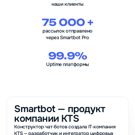
наши клиенты
75 000 +
рассылок отправлено
через Smartbot Pro
99.9%
Uptime платформы
Smartbot — продукт
компании KTS
Конструктор чат‑ботов создала IT‑компания
KTS — разработчик и интегратор цифровых