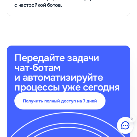
с настройкой ботов.
Передайте задачи
чат‑ботам
и автоматизируйте
процессы уже сегодня
Получить полный доступ на 7 дней