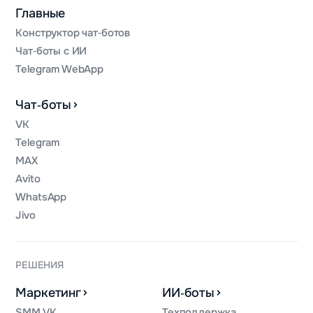
Главные
Конструктор чат‑ботов
Чат‑боты с ИИ
Telegram WebApp
Чат‑боты
VK
Telegram
MAX
Avito
WhatsApp
Jivo
РЕШЕНИЯ
Маркетинг
ИИ‑боты
SMM VK
Техподдержка