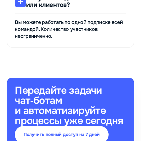
или клиентов?
Вы можете работать по одной подписке всей
командой. Количество участников
неограниченно.
Передайте задачи
чат‑ботам
и автоматизируйте
процессы уже сегодня
Получить полный доступ на 7 дней