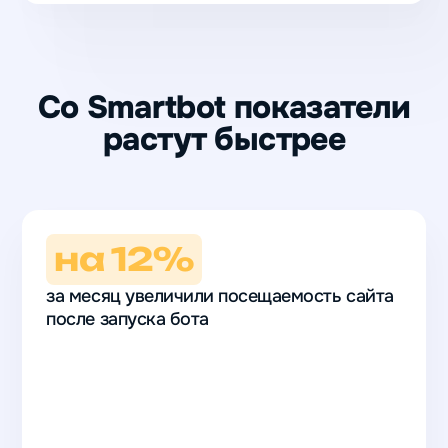
Со Smartbot показатели
растут быстрее
на 12%
за месяц увеличили посещаемость сайта
после запуска бота
на 12%
за месяц