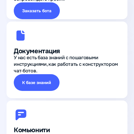
Заказать бота
Документация
У нас есть база знаний с пошаговыми
инструкциями, как работать с конструктором
чат‑ботов.
К базе знаний
Комьюнити