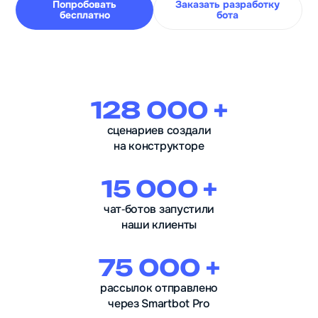
Попробовать
Заказать разработку
бесплатно
бота
128 000 +
сценариев создали
на конструкторе
15 000 +
чат‑ботов запустили
наши клиенты
75 000 +
рассылок отправлено
через Smartbot Pro