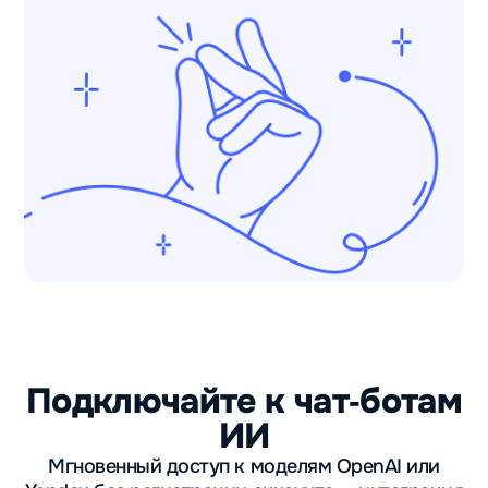
Подключайте к чат‑ботам
ИИ
Мгновенный доступ к моделям OpenAI или