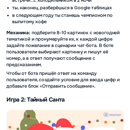
встречи…с холодильником в 2 ночи
ты, наконец, разберёшься в Google‑таблицах
в следующем году ты станешь чемпионом по
выпитому кофе
Механика:
подберите 8-10 картинок с новогодней
тематикой и пронумеруйте их, к
каждой цифре
задайте пожелание в сценарии чат‑бота.
В боте
пользователи выбирают картинку и пишут её
номер, а в ответ получают сообщение с
предсказанием.
Чтобы от бота пришёл ответ на команду
пользователя, создайте условие для ввода цифр и
добавьте блок «Отправить сообщение».
Игра 2: Тайный Санта