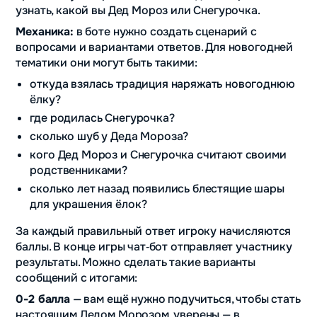
узнать, какой вы Дед Мороз или Снегурочка.
Механика:
в боте нужно создать сценарий с
вопросами и вариантами ответов. Для новогодней
тематики они могут быть такими:
откуда взялась традиция наряжать новогоднюю
ёлку?
где родилась Снегурочка?
сколько шуб у Деда Мороза?
кого Дед Мороз и Снегурочка считают своими
родственниками?
сколько лет назад появились блестящие шары
для украшения ёлок?
За каждый правильный ответ игроку начисляются
баллы. В конце игры чат‑бот отправляет участнику
результаты. Можно сделать такие варианты
сообщений с итогами:
0-2 балла
— вам ещё нужно подучиться, чтобы стать
настоящим Дедом Морозом, уверены — в