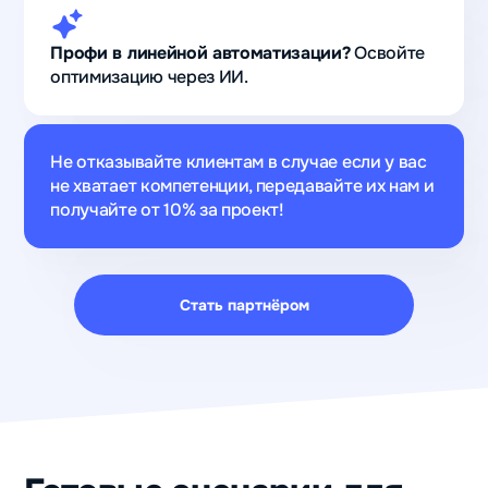
Профи в линейной автоматизации?
Освойте
оптимизацию через ИИ.
Не отказывайте клиентам в случае если у вас
не хватает компетенции, передавайте их нам и
получайте от 10% за проект!
Стать партнёром