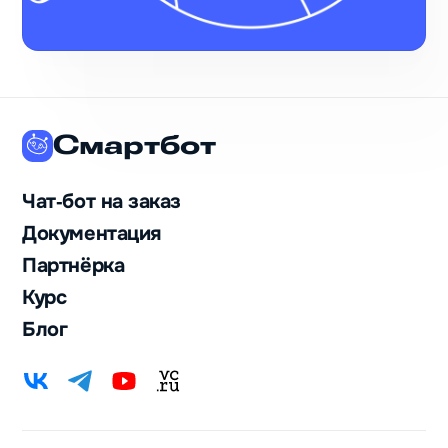
Смартбот
Чат‑бот на заказ
Документация
Партнёрка
Курс
Блог