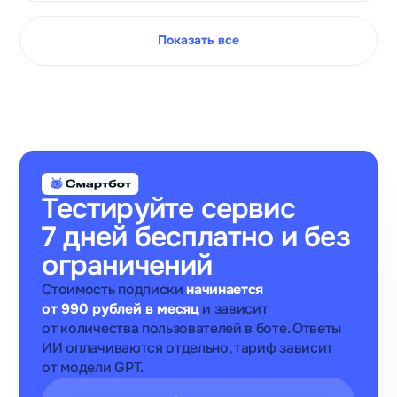
Показать все
Тестируйте сервис
7 дней бесплатно и без
ограничений
Стоимость подписки
начинается
от 990 рублей в месяц
и зависит
от количества пользователей в боте. Ответы
ИИ оплачиваются отдельно, тариф зависит
от модели GPT.