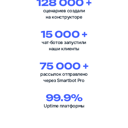
128 000 +
сценариев создали
на конструкторе
15 000 +
чат‑ботов запустили
наши клиенты
75 000 +
рассылок отправлено
через Smartbot Pro
99.9%
Uptime платформы