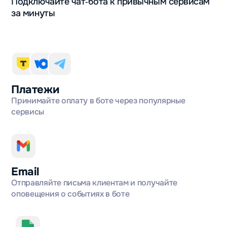
Подключайте чат‑бота к привычным сервисам
за минуты
Платежи
Принимайте оплату в боте через популярные
сервисы
Email
Отправляйте письма клиентам и получайте
оповещения о событиях в боте