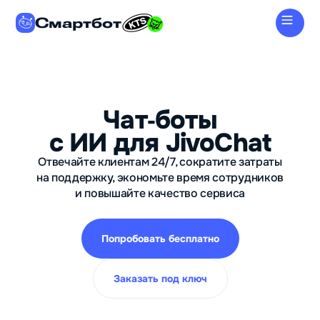
Смартбот
Чат‑боты
с ИИ для JivoChat
Отвечайте клиентам 24/7, сократите затраты
на поддержку, экономьте время сотрудников
и повышайте качество сервиса
Попробовать бесплатно
Заказать под ключ