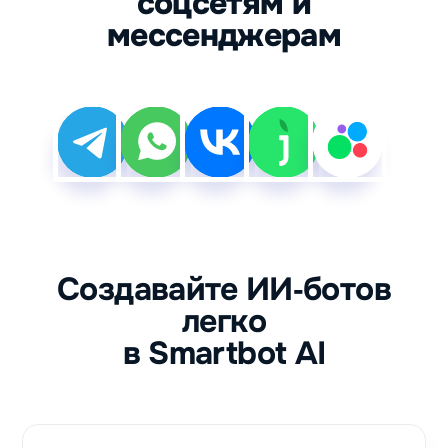
соцсетям и
мессенджерам
Создавайте ИИ‑ботов
легко
в Smartbot AI