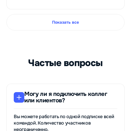
Сервис по
оплате
зарубежных
цифровых
Показать все
товаров и
услуг
Paytool
Частые вопросы
Могу ли я подключить коллег
или клиентов?
Вы можете работать по одной подписке всей
командой. Количество участников
неограниченно.