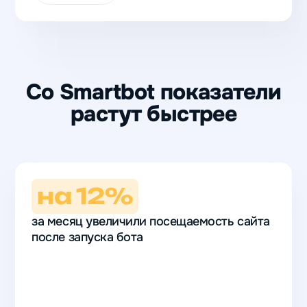
Со Smartbot показатели
растут быстрее
на 12%
за месяц увеличили посещаемость сайта
после запуска бота
на 12%