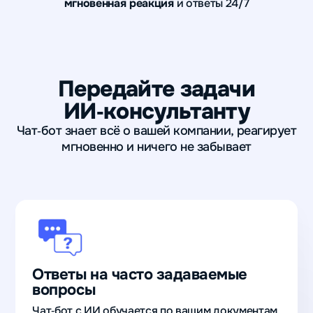
мгновенная реакция
и ответы 24/7
Передайте задачи
ИИ‑консультанту
Чат‑бот знает всё о вашей компании, реагирует
мгновенно и ничего не забывает
Ответы на часто задаваемые
вопросы
Чат‑бот с ИИ обучается по вашим документам