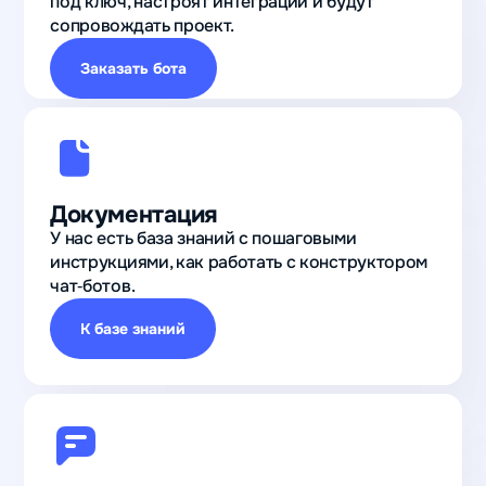
под ключ, настроят интеграции и будут
сопровождать проект.
Заказать бота
Документация
У нас есть база знаний с пошаговыми
инструкциями, как работать с конструктором
чат‑ботов.
К базе знаний