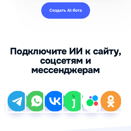
Создать AI‑бота
Подключите ИИ к сайту,
соцсетям и
мессенджерам