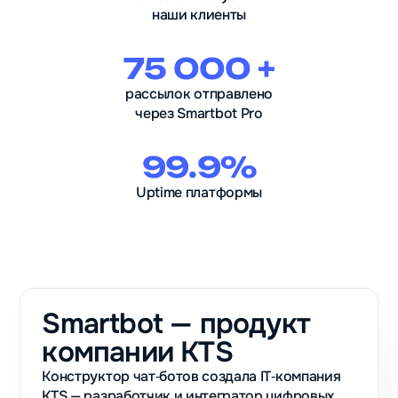
наши клиенты
75 000 +
рассылок отправлено
через Smartbot Pro
99.9%
Uptime платформы
Smartbot — продукт
компании KTS
Конструктор чат‑ботов создала IT‑компания
KTS — разработчик и интегратор цифровых