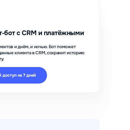
т‑бот с CRM и платёжными
ентов и днём, и ночью. Бот поможет
данные клиента в CRM, сохранит историю
у.
 доступ на 7 дней