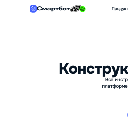
Смартбот
Продук
Конструк
Все инстр
платформе.