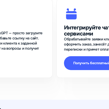
Интегрируйте ча
сервисами
xGPT — просто загрузите
авьте ссылку на сайт.
Обрабатывайте заявки кли
и клиента к заданной
оформить заказ, занесёт 
т на вопросы и получит
переписки и примет оплат
Получить бесплатный