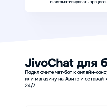
и автоматизировать процессы
JivoChat для 
Подключите чат‑бот к онлайн‑конс
или магазину на Авито и оставайт
24/7