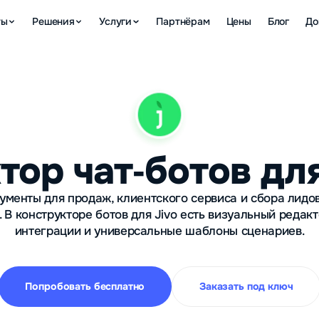
ты
Решения
Услуги
Партнёрам
Цены
Блог
До
тор чат‑ботов для
ументы для продаж, клиентского сервиса и сбора лидо
 В конструкторе ботов для Jivo есть визуальный редакт
интеграции и универсальные шаблоны сценариев.
Попробовать бесплатно
Заказать под ключ