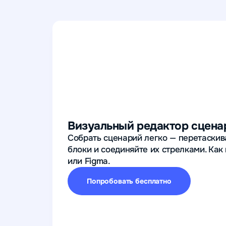
Визуальный редактор сцена
Собрать сценарий легко — перетаскив
блоки и соединяйте их стрелками. Как 
или Figma.
Попробовать бесплатно