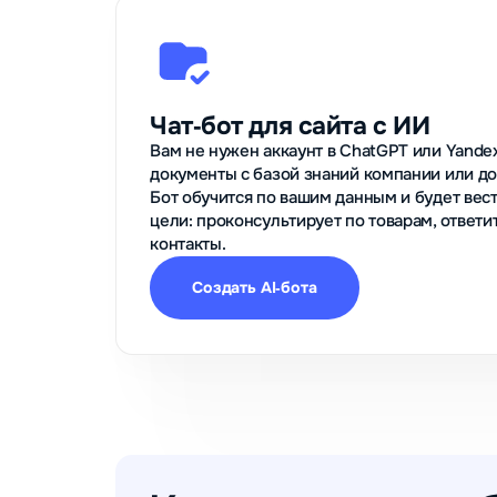
Чат‑бот для сайта с ИИ
Вам не нужен аккаунт в ChatGPT или Yande
документы с базой знаний компании или доб
Бот обучится по вашим данным и будет вест
цели: проконсультирует по товарам, ответи
контакты.
Создать AI‑бота