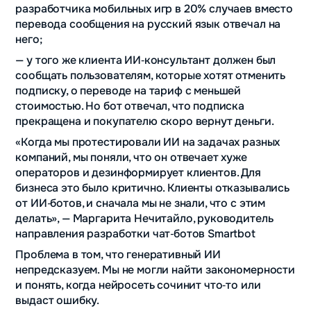
разработчика мобильных игр в 20% случаев вместо
перевода сообщения на русский язык отвечал на
него;
— у того же клиента ИИ‑консультант должен был
сообщать пользователям, которые хотят отменить
подписку, о переводе на тариф с меньшей
стоимостью. Но бот отвечал, что подписка
прекращена и покупателю скоро вернут деньги.
«Когда мы протестировали ИИ на задачах разных
компаний, мы поняли, что он отвечает хуже
операторов и дезинформирует клиентов. Для
бизнеса это было критично. Клиенты отказывались
от ИИ‑ботов, и сначала мы не знали, что с этим
делать», — Маргарита Нечитайло, руководитель
направления разработки чат‑ботов Smartbot
Проблема в том, что генеративный ИИ
непредсказуем. Мы не могли найти закономерности
и понять, когда нейросеть сочинит что‑то или
выдаст ошибку.