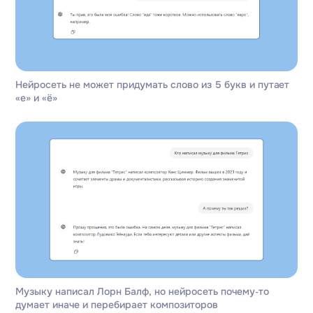
Нейросеть не может придумать слово из 5 букв и путает
«е» и «ё»
Музыку написал Лорн Балф, но нейросеть почему‑то
думает иначе и перебирает композиторов