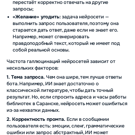
перестаёт корректно отвечать на другие
запросы;
«Желание» угодить:
задача нейросети —
выполнить запрос пользователя, поэтому она
старается дать ответ, даже если не знает его.
Например, может сгенерировать
правдоподобный текст, который не имеет под
собой реальной основы.
Частота галлюцинаций нейросетей зависит от
нескольких факторов:
1.
Тема запроса.
Чем она шире, тем лучше ответы
бота. Например, ИИ знает достаточно о
классической литературе, чтобы дать точный
результат. Но, если спросить адреса и часы работы
библиотек в Саранске, нейросеть может ошибиться
из‑за нехватки данных.
2. Корректность промта.
Если в сообщении
пользователя есть: эмоции, сленг, грамматические
ошибки или запрос абстрактный, ИИ может