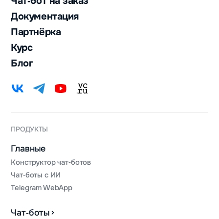
Чат‑бот на заказ
Документация
Партнёрка
Курс
Блог
ПРОДУКТЫ
Главные
Конструктор чат‑ботов
Чат‑боты с ИИ
Telegram WebApp
Чат‑боты