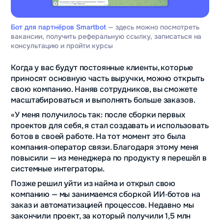
Бот для партнёров Smartbot
— здесь можно посмотреть
вакансии, получить реферальную ссылку, записаться на
консультацию и пройти курсы
Когда у вас будут постоянные клиенты, которые
приносят основную часть выручки, можно открыть
свою компанию. Наняв сотрудников, вы сможете
масштабироваться и выполнять больше заказов.
«У меня получилось так: после сборки первых
проектов для себя, я стал создавать и использовать
ботов в своей работе. На тот момент это была
компания‑оператор связи. Благодаря этому меня
повысили — из менеджера по продукту я перешёл в
системные интеграторы.
Позже решил уйти из найма и открыл свою
компанию — мы занимаемся сборкой ИИ‑ботов на
заказ и автоматизацией процессов. Недавно мы
закончили проект, за который получили 1,5 млн