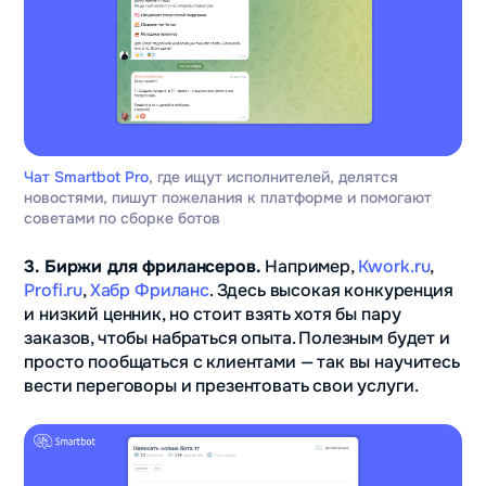
Чат Smartbot Pro
, где ищут исполнителей, делятся
новостями, пишут пожелания к платформе и помогают
советами по сборке ботов
3. Биржи для фрилансеров.
Например,
Kwork.ru
,
Profi.ru
,
Хабр Фриланс
. Здесь высокая конкуренция
и низкий ценник, но стоит взять хотя бы пару
заказов, чтобы набраться опыта. Полезным будет и
просто пообщаться с клиентами — так вы научитесь
вести переговоры и презентовать свои услуги.