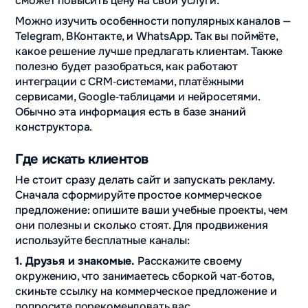
сможет повысить цену на свои услуги.
Можно изучить особенности популярных каналов —
Telegram, ВКонтакте, и WhatsApp. Так вы поймёте,
какое решение лучше предлагать клиентам. Также
полезно будет разобраться, как работают
интеграции с CRM‑системами, платёжными
сервисами, Google‑таблицами и нейросетями.
Обычно эта информация есть в базе знаний
конструктора.
Где искать клиентов
Не стоит сразу делать сайт и запускать рекламу.
Сначала сформируйте простое коммерческое
предложение: опишите ваши учебные проекты, чем
они полезны и сколько стоят. Для продвижения
используйте бесплатные каналы:
1. Друзья и знакомые.
Расскажите своему
окружению, что занимаетесь сборкой чат‑ботов,
скиньте ссылку на коммерческое предложение и
попросите порекомендовать вас.