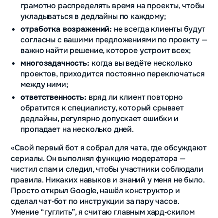
грамотно распределять время на проекты, чтобы
укладываться в дедлайны по каждому;
отработка возражений:
не всегда клиенты будут
согласны с вашими предложениями по проекту —
важно найти решение, которое устроит всех;
многозадачность:
когда вы ведёте несколько
проектов, приходится постоянно переключаться
между ними;
ответственность:
вряд ли клиент повторно
обратится к специалисту, который срывает
дедлайны, регулярно допускает ошибки и
пропадает на несколько дней.
«Свой первый бот я собрал для чата, где обсуждают
сериалы. Он выполнял функцию модератора —
чистил спам и следил, чтобы участники соблюдали
правила. Никаких навыков и знаний у меня не было.
Просто открыл Google, нашёл конструктор и
сделал чат‑бот по инструкции за пару часов.
Умение “гуглить”, я считаю главным хард‑скилом