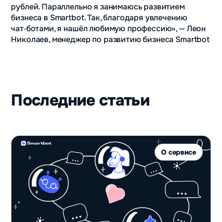
рублей. Параллельно я занимаюсь развитием
бизнеса в Smartbot. Так, благодаря увлечению
чат‑ботами, я нашёл любимую профессию», — Леон
Николаев, менеджер по развитию бизнеса Smartbot
Последние статьи
О сервисе