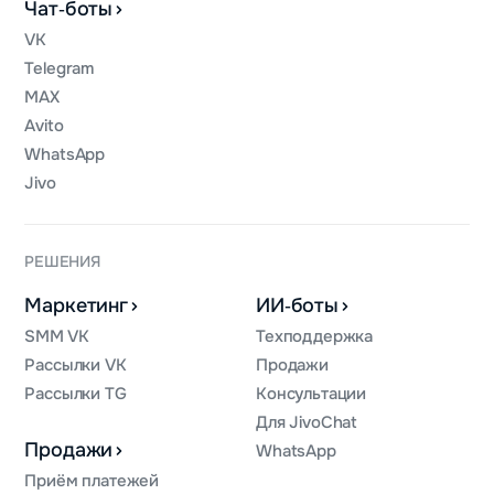
Чат‑боты
VK
Telegram
MAX
Avito
WhatsApp
Jivo
РЕШЕНИЯ
Маркетинг
ИИ‑боты
SMM VK
Техподдержка
Рассылки VK
Продажи
Рассылки TG
Консультации
Для JivoChat
Продажи
WhatsApp
Приём платежей