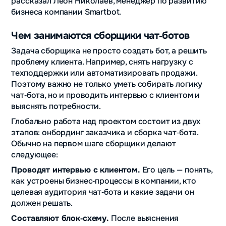
рассказал Леон Николаев, менеджер по развитию
бизнеса компании Smartbot.
Чем занимаются сборщики чат‑ботов
Задача сборщика не просто создать бот, а решить
проблему клиента. Например, снять нагрузку с
техподдержки или автоматизировать продажи.
Поэтому важно не только уметь собирать логику
чат‑бота, но и проводить интервью с клиентом и
выяснять потребности.
Глобально работа над проектом состоит из двух
этапов: онбординг заказчика и сборка чат‑бота.
Обычно на первом шаге сборщики делают
следующее:
Проводят интервью с клиентом.
Его цель — понять,
как устроены бизнес‑процессы в компании, кто
целевая аудитория чат‑бота и какие задачи он
должен решать.
Составляют блок‑схему.
После выяснения