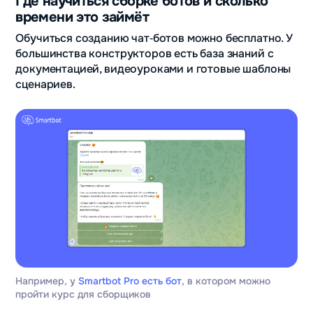
Где научиться сборке ботов и сколько
времени это займёт
Обучиться созданию чат‑ботов можно бесплатно. У
большинства конструкторов есть база знаний с
документацией, видеоуроками и готовые шаблоны
сценариев.
Например, у
Smartbot Pro есть бот
, в котором можно
пройти курс для сборщиков