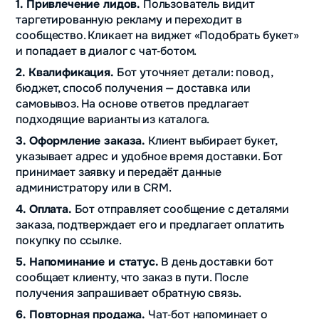
1. Привлечение лидов.
Пользователь видит
таргетированную рекламу и переходит в
сообщество. Кликает на виджет «Подобрать букет»
и попадает в диалог с чат‑ботом.
2. Квалификация.
Бот уточняет детали: повод,
бюджет, способ получения — доставка или
самовывоз. На основе ответов предлагает
подходящие варианты из каталога.
3. Оформление заказа.
Клиент выбирает букет,
указывает адрес и удобное время доставки. Бот
принимает заявку и передаёт данные
администратору или в CRM.
4. Оплата.
Бот отправляет сообщение с деталями
заказа, подтверждает его и предлагает оплатить
покупку по ссылке.
5. Напоминание и статус.
В день доставки бот
сообщает клиенту, что заказ в пути. После
получения запрашивает обратную связь.
6. Повторная продажа.
Чат‑бот напоминает о