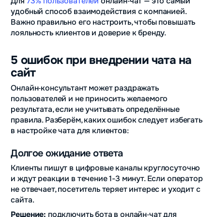
Для
73% пользователей
онлайн‑чат — это самый
удобный способ взаимодействия с компанией.
Важно правильно его настроить, чтобы повышать
лояльность клиентов и доверие к бренду.
5 ошибок при внедрении чата на
сайт
Онлайн‑консультант может раздражать
пользователей и не приносить желаемого
результата, если не учитывать определённые
правила. Разберём, каких ошибок следует избегать
в настройке чата для клиентов:
Долгое ожидание ответа
Клиенты пишут в цифровые каналы круглосуточно
и ждут реакции в течение 1-3 минут. Если оператор
не отвечает, посетитель теряет интерес и уходит с
сайта.
Решение:
подключить бота в онлайн‑чат для