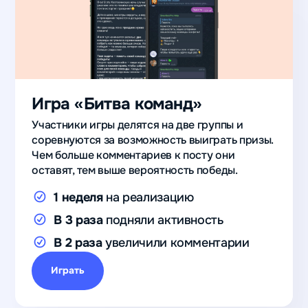
Игра «Битва команд»
Участники игры делятся на две группы и
соревнуются за возможность выиграть призы.
Чем больше комментариев к посту они
оставят, тем выше вероятность победы.
1 неделя
на реализацию
В 3 раза
подняли активность
В 2 раза
увеличили комментарии
Играть