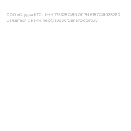
ООО «Студия КТС» ИНН 7733257480 ОГРН 5157746026280
Связаться с нами:
help@support.smartbotpro.ru