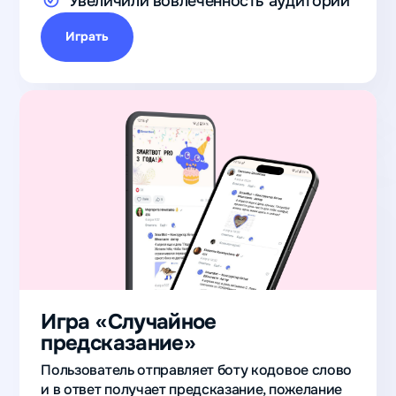
Увеличили вовлеченность аудитории
Играть
Игра «Случайное
предсказание»
Пользователь отправляет боту кодовое слово
и в ответ получает предсказание, пожелание