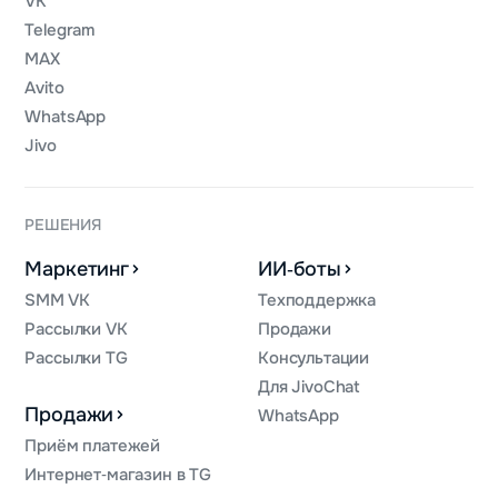
VK
Telegram
MAX
Avito
WhatsApp
Jivo
РЕШЕНИЯ
Маркетинг
ИИ‑боты
SMM VK
Техподдержка
Рассылки VK
Продажи
Рассылки TG
Консультации
Для JivoChat
Продажи
WhatsApp
Приём платежей
Интернет‑магазин в TG