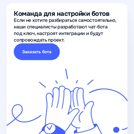
Команда для настройки ботов
Если не хотите разбираться самостоятельно,
наши специалисты разработают чат‑бота
под ключ, настроят интеграции и будут
сопровождать проект.
Заказать бота