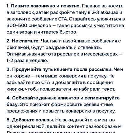
1. Пишите лаконично и понятно.
Главное выносите
в заголовок, затем раскройте тему в 2-3 абзацах и
закончите сообщение CTA. Старайтесь уложиться в
300-500 символов — такая рассылка уместится на
один экран и читается быстро.
2. Не спамьте.
Частые и назойливые сообщения с
рекламой, будут раздражать и отвлекать.
Оптимальная частота рассылок в мессенджерах —
1-2 раза в неделю.
3.
Продумайте путь клиента после рассылки.
Чем
он короче — тем выше конверсия в покупку. Не
забывайте про CTA и добавляйте в сообщения
кнопки, чтобы пользователи не набирали текст.
4. Собирайте данные клиентов и сегментируйте
базу.
Это поможет формировать релевантные
предложения и повысить конверсию в покупку.
5. Добавьте пользы.
Не закидывайте клиентов
одной рекламой, делайте контент разнообразным.
Делитесь полезными инструкциями, проводите