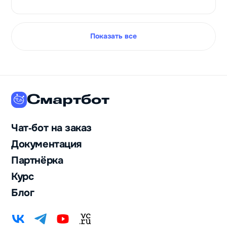
Показать все
Смартбот
Чат‑бот на заказ
Документация
Партнёрка
Курс
Блог