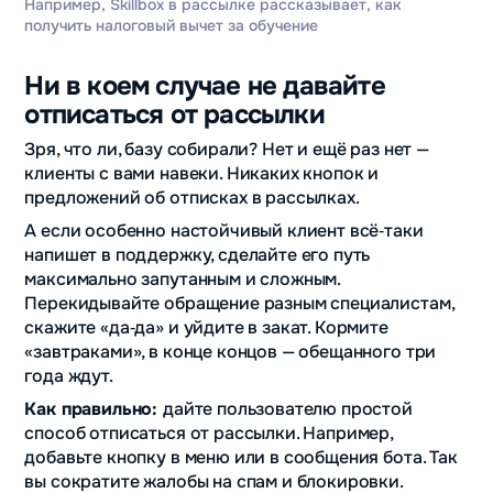
Например, Skillbox в рассылке рассказывает, как
получить налоговый вычет за обучение
Ни в коем случае не давайте
отписаться от рассылки
Зря, что ли, базу собирали? Нет и ещё раз нет —
клиенты с вами навеки. Никаких кнопок и
предложений об отписках в рассылках.
А если особенно настойчивый клиент всё‑таки
напишет в поддержку, сделайте его путь
максимально запутанным и сложным.
Перекидывайте обращение разным специалистам,
скажите «да‑да» и уйдите в закат. Кормите
«завтраками», в конце концов — обещанного три
года ждут.
Как правильно:
дайте пользователю простой
способ отписаться от рассылки. Например,
добавьте кнопку в меню или в сообщения бота. Так
вы сократите жалобы на спам и блокировки.