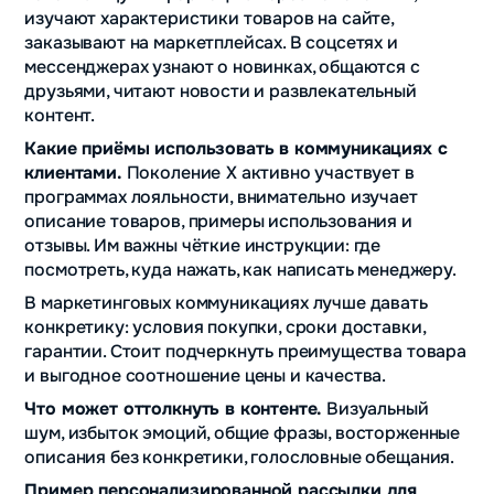
изучают характеристики товаров на сайте,
заказывают на маркетплейсах. В соцсетях и
мессенджерах узнают о новинках, общаются с
друзьями, читают новости и развлекательный
контент.
Какие приёмы использовать в коммуникациях с
клиентами.
Поколение
X активно участвует в
программах лояльности, внимательно изучает
описание товаров, примеры использования и
отзывы. Им важны чёткие инструкции: где
посмотреть, куда нажать, как написать менеджеру.
В маркетинговых коммуникациях лучше давать
конкретику: условия покупки, сроки доставки,
гарантии. Стоит подчеркнуть преимущества товара
и выгодное соотношение цены и качества.
Что может оттолкнуть в контенте.
Визуальный
шум, избыток эмоций, общие фразы, восторженные
описания без конкретики, голословные обещания.
Пример персонализированной рассылки для