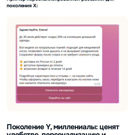
поколения X:
Поколение Y, миллениалы: ценят
удобство, персонализацию и