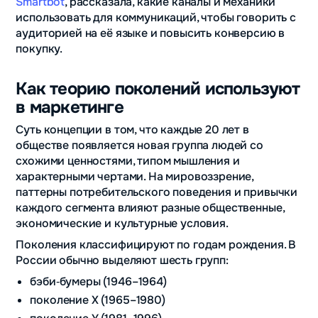
Smartbot
, рассказала, какие каналы и механики
использовать для коммуникаций, чтобы говорить с
аудиторией на её языке и повысить конверсию в
покупку.
Как теорию поколений используют
в маркетинге
Суть концепции в том, что каждые 20 лет в
обществе появляется новая группа людей со
схожими ценностями, типом мышления и
характерными чертами. На мировоззрение,
паттерны потребительского поведения и привычки
каждого сегмента влияют разные общественные,
экономические и культурные условия.
Поколения классифицируют по годам рождения. В
России обычно выделяют шесть групп:
бэби‑бумеры (1946–1964)
поколение X (1965–1980)