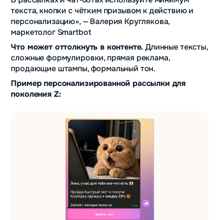
текста, кнопки с чётким призывом к действию и
персонализацию», — Валерия Круглякова,
маркетолог Smartbot
Что может оттолкнуть в контенте.
Длинные тексты,
сложные формулировки, прямая реклама,
продающие штампы, формальный тон.
Пример персонализированной рассылки для
поколения Z: