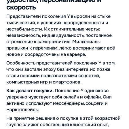
скорость
Представители поколения Y выросли на стыке
тысячелетий, в условиях неопределённости и
нестабильности. Их отличительные черты:
независимость, индивидуальность, постоянное
стремление к саморазвитию. Миллениалы
привыкли к переменам, легко воспринимают всё
новое и сосредоточены на карьере.
Особенность представителей поколения Y в том,
что они застали эпоху без интернета, но позже
стали первыми пользователями соцсетей,
компьютерных игр и смартфонов.
Как делают покупки.
Поколение Y одинаково
уверенно чувствует себя онлайн и офлайн. Они
активно используют мессенджеры, соцсети и
маркетплейсы.
На принятие решения о покупке в этой возрастной
группе влияют собственный клиентский опыт,