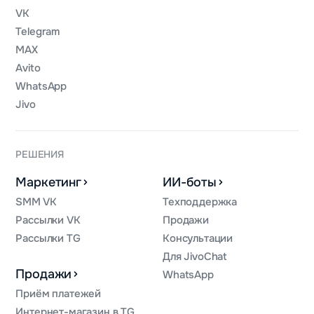
VK
Telegram
MAX
Avito
WhatsApp
Jivo
РЕШЕНИЯ
Маркетинг
ИИ-боты
SMM VK
Техподдержка
Рассылки VK
Продажи
Рассылки TG
Консультации
Для JivoChat
Продажи
WhatsApp
Приём платежей
Интернет-магазин в TG