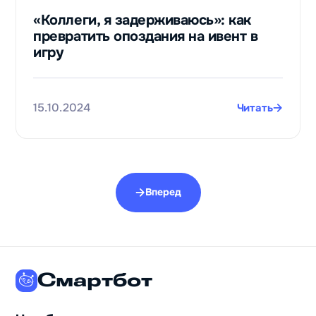
«Коллеги, я задерживаюсь»: как
превратить опоздания на ивент в
игру
15.10.2024
Читать
Вперед
Смартбот