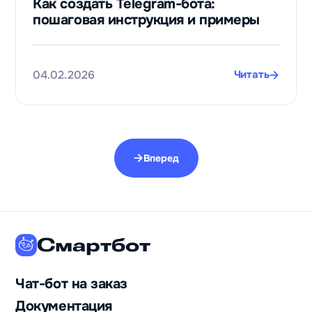
Как создать Telegram-бота:
пошаговая инструкция и примеры
04.02.2026
Читать
Вперед
Смартбот
Чат-бот на заказ
Документация